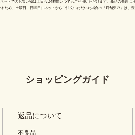
 ※ネットでのお買い物は土日も24時間いつでもご利用いただけます。商品の発送は
なるため、土曜日・日曜日にネットからご注文いただいた場合の「店舗受取」は、翌
ショッピングガイド
返品について
不良品