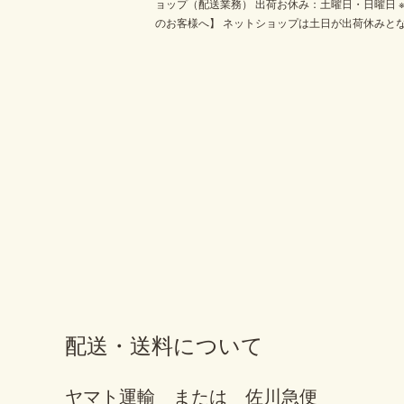
ョップ（配送業務） 出荷お休み：土曜日・日曜日
のお客様へ】 ネットショップは土日が出荷休みと
配送・送料について
ヤマト運輸 または 佐川急便