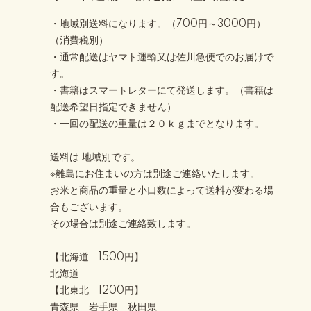
・地域別送料になります。（700円～3000円）
（消費税別）
・通常配送はヤマト運輸又は佐川急便でのお届けで
す。
・書籍はスマートレターにて発送します。（書籍は
配送希望日指定できません）
・一回の配送の重量は２０ｋｇまでとなります。
送料は 地域別です。
※離島にお住まいの方は別途ご連絡いたします。
お米と商品の重量と小口数によって送料が変わる場
合もございます。
その場合は別途ご連絡致します。
【北海道 1500円】
北海道
【北東北 1200円】
青森県 岩手県 秋田県