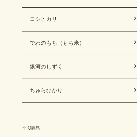
コシヒカリ
でわのもち（もち米）
銀河のしずく
ちゅらひかり
全10商品