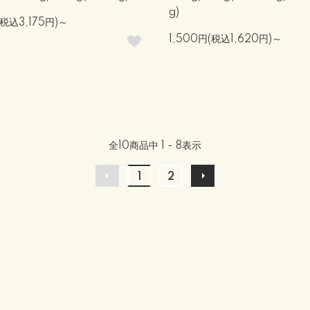
g)
(税込3,175円)～
1,500円(税込1,620円)～
全
10
商品中
1 - 8
表示
1
2