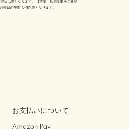
月曜日以降となります。 【重要：店舗受取をご希望
月曜日の午前10時以降となります。
お支払いについて
Amazon Pay