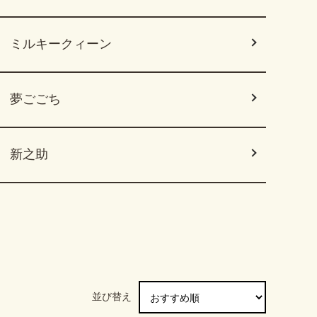
ミルキークィーン
夢ごごち
新之助
並び替え