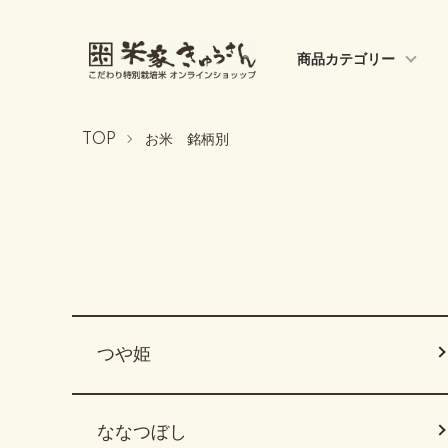
商品カテゴリー
TOP
お米 銘柄別
グループ一覧
つや姫
ななつぼし