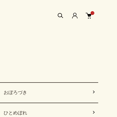
0
おぼろづき
ひとめぼれ