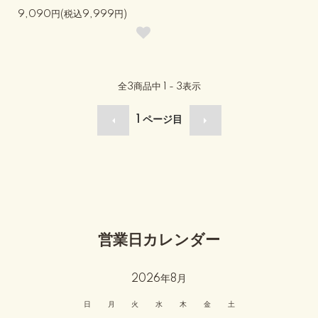
9,090円(税込9,999円)
全
3
商品中
1 - 3
表示
1
ページ目
営業日カレンダー
2026年8月
日
月
火
水
木
金
土