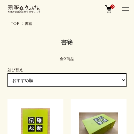
0
TOP
書籍
書籍
全3商品
並び替え