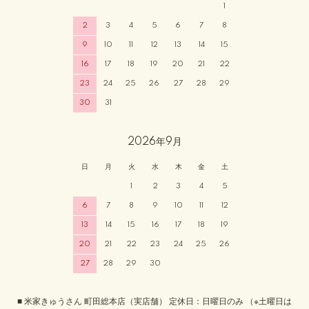
1
2
3
4
5
6
7
8
9
10
11
12
13
14
15
16
17
18
19
20
21
22
23
24
25
26
27
28
29
30
31
2026年9月
日
月
火
水
木
金
土
1
2
3
4
5
6
7
8
9
10
11
12
13
14
15
16
17
18
19
20
21
22
23
24
25
26
27
28
29
30
■ 米家きゅうさん 町田総本店（実店舗） 定休日：日曜日のみ （※土曜日は