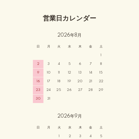
営業日カレンダー
2026年8月
日
月
火
水
木
金
土
1
2
3
4
5
6
7
8
9
10
11
12
13
14
15
16
17
18
19
20
21
22
23
24
25
26
27
28
29
30
31
2026年9月
日
月
火
水
木
金
土
1
2
3
4
5