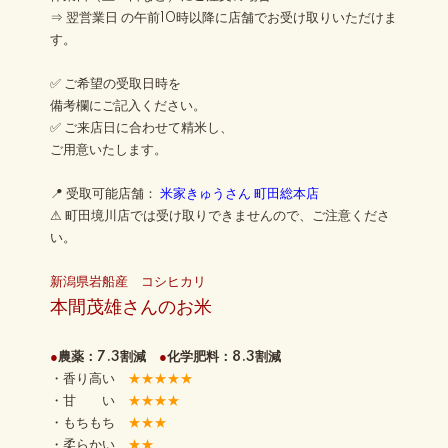
⇒ 翌営業日 の午前10時以降に店舗でお受け取りいただけま
す。
✅ ご希望の受取日時を
備考欄にご記入ください。
✅ ご来店日に合わせて精米し、
ご用意いたします。
📍 受取可能店舗：
米家きゅうさん 町田総本店
⚠ 町田境川店では受け取りできませんので、ご注意くださ
い。
新潟県岩船産 コシヒカリ
本間茂雄さんのお米
●
農薬：7.3割減
●
化学肥料：8.3割減
・香り高い
★★★★★
・甘 い
★★★★
・もちもち
★★★
・柔らかい
★★