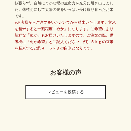
欲張らず、自然にまかせ稲の生命力を充分に引き出しまし
た。薄植えにして太陽の光をいっぱい受け取り育ったお米
です。
※お客様からご注文をいただいてから精米いたします。玄米
を精米すると一割程度「ぬか」になります。ご希望により
新鮮な「ぬか」もお届けいたしますので、ご注文の際、備
考欄に「ぬか希望」とご記入ください。例）５ｋｇの玄米
を精米すると約４．５ｋｇの白米となります。
お客様の声
レビューを投稿する