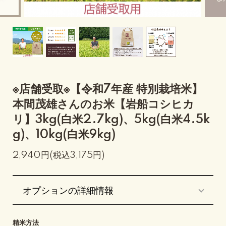
※店舗受取※【令和7年産 特別栽培米】
本間茂雄さんのお米【岩船コシヒカ
リ】3kg(白米2.7kg)、5kg(白米4.5k
g)、10kg(白米9kg)
2,940円(税込3,175円)
オプションの詳細情報
精米方法