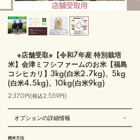
※店舗受取※【令和7年産 特別栽培
米】会津ミフシファームのお米【福島
コシヒカリ】3kg(白米2.7kg)、5kg
(白米4.5kg)、10kg(白米9kg)
2,370円(税込2,559円)
オプションの詳細情報
精米方法