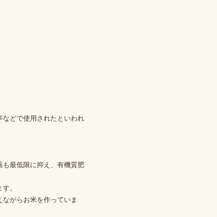
亭などで使用されたといわれ
薬も最低限に抑え、有機質肥
ます。
えながらお米を作っていま