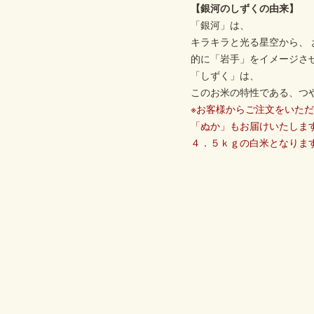
【銀河のしずくの由来】
「銀河」は、
キラキラと光る星空から、 
的に「岩手」をイメージさ
「しずく」は、
このお米の特性である、つ
※お客様からご注文をいた
「ぬか」もお届けいたしま
４．５ｋｇの白米となりま