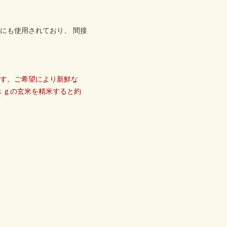
にも使用されており、 間接
ます。ご希望により新鮮な
ｋｇの玄米を精米すると約