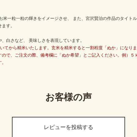
お米一粒一粒の輝きをイメージさせ、 また、宮沢賢治の作品のタイトル
せます。
や、白さなど、 美味しさを表現しています。
だいてから精米いたします。玄米を精米すると一割程度「ぬか」になり
すので、ご注文の際、備考欄に「ぬか希望」とご記入ください。例）５
す。
お客様の声
レビューを投稿する