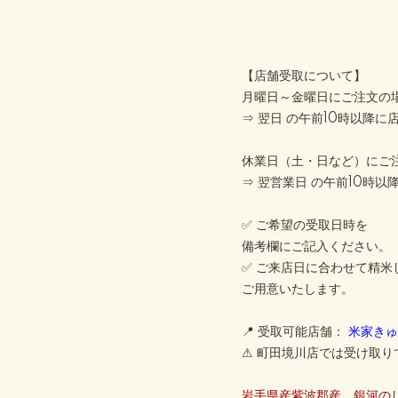
【店舗受取について】
月曜日～金曜日にご注文の
⇒ 翌日 の午前10時以降
休業日（土・日など）にご
⇒ 翌営業日 の午前10時
✅ ご希望の受取日時を
備考欄にご記入ください。
✅ ご来店日に合わせて精米
ご用意いたします。
📍 受取可能店舗：
米家きゅ
⚠ 町田境川店では受け取
岩手県産紫波郡産 銀河の