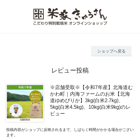
ショップへ戻る
レビュー投稿
※店舗受取※【令和7年産】北海道む
かわ町｜内海ファームのお米【北海
道ゆめぴりか】3kg(白米2.7kg)、
5kg(白米4.5kg)、10kg(白米9kg)のレ
ビュー
投稿内容がショップに反映されるまで、しばらく時間がかかる場合がござい
ます。