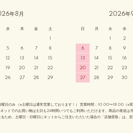
026年8月
2026年
水
木
金
土
日
月
火
水
1
1
2
5
6
7
8
6
7
8
9
12
13
14
15
13
14
15
16
19
20
21
22
20
21
22
23
26
27
28
29
27
28
29
30
日曜日のみ （※土曜日は通常営業しております！） 営業時間：10:00〜18:00（※
 ※ネットでのお買い物は土日も24時間いつでもご利用いただけます。商品の発送は
なるため、土曜日・日曜日にネットからご注文いただいた場合の「店舗受取」は、翌