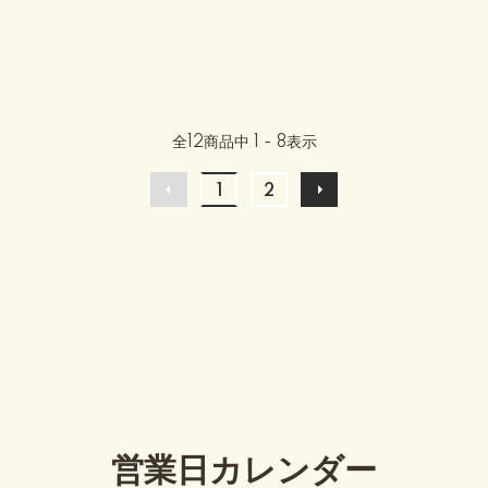
全
12
商品中
1 - 8
表示
1
2
営業日カレンダー