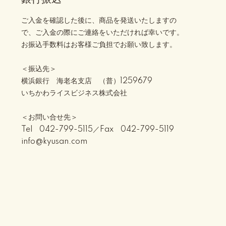
ご入金を確認した後に、商品を発送いたしますの
で、ご入金の際にご連絡をいただければ幸いです。
お振込手数料はお客様ご負担でお願い致します。
＜振込先＞
横浜銀行 海老名支店 （普）1259679
いちかわライスビジネス株式会社
＜お問い合せ先＞
Tel 042-799-5115／Fax 042-799-5119
info@kyusan.com