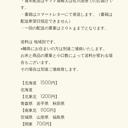
・通常配送はヤマト運輸又は佐川急便でのお届けで
す。
・書籍はスマートレターにて発送します。（書籍は
配送希望日指定できません）
・一回の配送の重量は２０ｋｇまでとなります。
送料は 地域別です。
※離島にお住まいの方は別途ご連絡いたします。
お米と商品の重量と小口数によって送料が変わる場
合もございます。
その場合は別途ご連絡致します。
【北海道 1500円】
北海道
【北東北 1200円】
青森県 岩手県 秋田県
【南東北 1100円】
宮城県 山形県 福島県
【関東 700円】