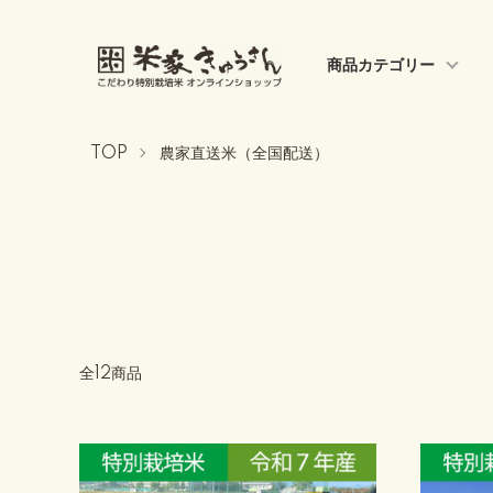
商品カテゴリー
TOP
農家直送米（全国配送）
全12商品